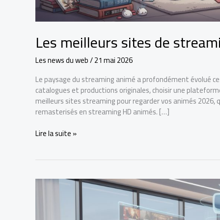
Les meilleurs sites de strea
Les news du web
/
21 mai 2026
Le paysage du streaming animé a profondément évolué ces d
catalogues et productions originales, choisir une plateforme
meilleurs sites streaming pour regarder vos animés 2026, qu
remasterisés en streaming HD animés. […]
Lire la suite »
Les
meilleurs
sites
de