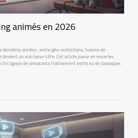
ming animés en 2026
ernières années : entre géo‑restrictions, fusions de
 devient un vrai casse‑tête. Cet article passe en revue les
’il s’agisse de simulcasts fraîchement sortis ou de classiques