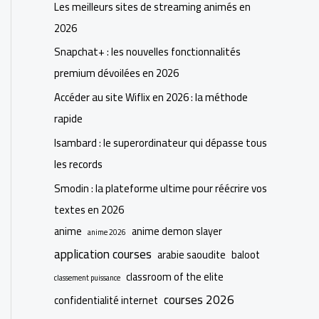
Les meilleurs sites de streaming animés en
2026
Snapchat+ : les nouvelles fonctionnalités
premium dévoilées en 2026
Accéder au site Wiflix en 2026 : la méthode
rapide
Isambard : le superordinateur qui dépasse tous
les records
Smodin : la plateforme ultime pour réécrire vos
textes en 2026
anime
anime demon slayer
anime 2026
application courses
arabie saoudite
baloot
classroom of the elite
classement puissance
courses 2026
confidentialité internet