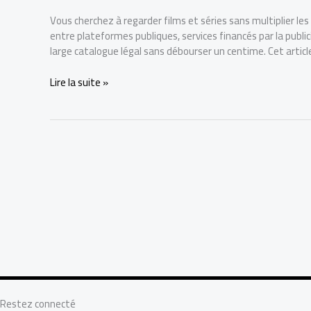
Vous cherchez à regarder films et séries sans multiplier l
entre plateformes publiques, services financés par la publici
large catalogue légal sans débourser un centime. Cet articl
Lire la suite »
Restez connecté