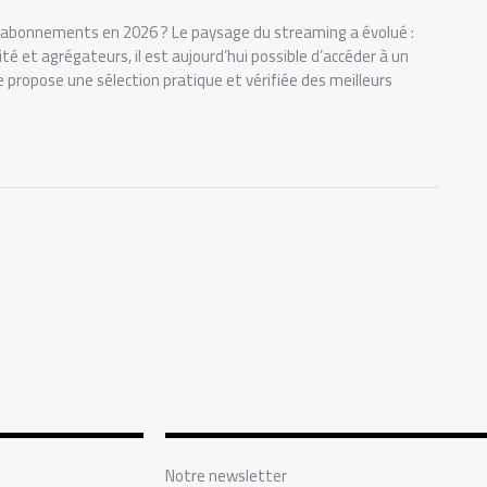
es abonnements en 2026 ? Le paysage du streaming a évolué :
té et agrégateurs, il est aujourd’hui possible d’accéder à un
e propose une sélection pratique et vérifiée des meilleurs
Notre newsletter