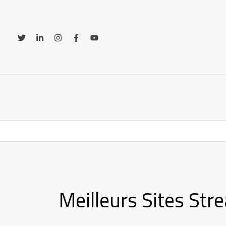
Aller
au
contenu
Meilleurs Sites Str