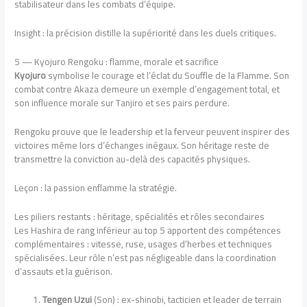
stabilisateur dans les combats d’équipe.
Insight : la précision distille la supériorité dans les duels critiques.
5 — Kyojuro Rengoku : flamme, morale et sacrifice
Kyojuro
symbolise le courage et l’éclat du Souffle de la Flamme. Son
combat contre Akaza demeure un exemple d’engagement total, et
son influence morale sur Tanjiro et ses pairs perdure.
Rengoku prouve que le leadership et la ferveur peuvent inspirer des
victoires même lors d’échanges inégaux. Son héritage reste de
transmettre la conviction au-delà des capacités physiques.
Leçon : la passion enflamme la stratégie.
Les piliers restants : héritage, spécialités et rôles secondaires
Les Hashira de rang inférieur au top 5 apportent des compétences
complémentaires : vitesse, ruse, usages d’herbes et techniques
spécialisées. Leur rôle n’est pas négligeable dans la coordination
d’assauts et la guérison.
Tengen Uzui
(Son) : ex-shinobi, tacticien et leader de terrain