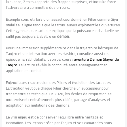
la nuance, Zenitsu apporte des frappes surprises, et Inosuke force
l’adversaire à commettre des erreurs.
Exemple concret : lors d’un assaut coordonné, un Pilier comme Giyu
stabilise la ligne tandis que les trois jeunes exploitent les ouvertures.
Cette gymnastique tactique explique que la puissance individuelle ne
suffit pas toujours à abattre un
démon
.
Pour une immersion supplémentaire dans la trajectoire héroïque de
Tanjiro et son interaction avec les Hashira, consultez aussi cet
épisode narratif détaillant son parcours :
aventure Demon Slayer de
Tanjiro
. La lecture révèle la continuité entre enseignement et
application en combat.
Enjeux futurs : succession des Piliers et évolution des tactiques
La tradition veut que chaque Pilier cherche un successeur pour
transmettre sa technique. En 2026, les écoles de respiration se
modernisent : entraînements plus ciblés, partage d’analyses et
adaptation aux mutations des démons.
Le vrai enjeu est de conserver l’équilibre entre héritage et
innovation. Les leçons tirées par Tanjiro et ses camarades nous