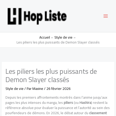
Aller
MAI
au
contenu
MEN
Accueil
Style de vie
Les piliers les plus puissants de Demon Slayer classés
Les piliers les plus puissants de
Demon Slayer classés
Style de vie
/ Par
Maxine
/
26 février 2026
Depuis les premiers affrontements montrés dans l’anime jusqu’aux
pages les plus intenses du manga, les
piliers
(ou
Hashira
) restent la
référence absolue pour évaluer la puissance et l’autorité au sein des
pourfendeurs de démons. En 2026, le débat autour du
classement