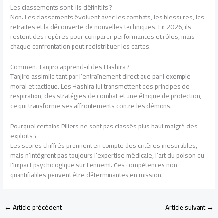
Les classements sont-ils définitifs ?
Non. Les classements évoluent avec les combats, les blessures, les
retraites et la découverte de nouvelles techniques. En 2026, ils
restent des repères pour comparer performances et rôles, mais
chaque confrontation peut redistribuer les cartes.
Comment Tanjiro apprend-il des Hashira ?
Tanjiro assimile tant par l’entraînement direct que par l’exemple
moral et tactique. Les Hashira lui transmettent des principes de
respiration, des stratégies de combat et une éthique de protection,
ce qui transforme ses affrontements contre les démons.
Pourquoi certains Piliers ne sont pas classés plus haut malgré des
exploits ?
Les scores chiffrés prennent en compte des critères mesurables,
mais n’intègrent pas toujours l’expertise médicale, l’art du poison ou
l’impact psychologique sur l’ennemi. Ces compétences non
quantifiables peuvent être déterminantes en mission.
←
Article précédent
Article suivant
→