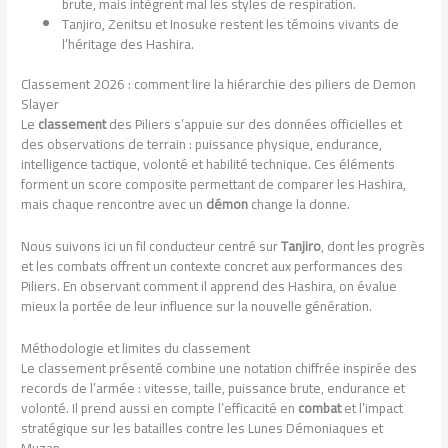
brute, mais intègrent mal les styles de respiration.
Tanjiro, Zenitsu et Inosuke restent les témoins vivants de
l’héritage des Hashira.
Classement 2026 : comment lire la hiérarchie des piliers de Demon
Slayer
Le
classement
des Piliers s’appuie sur des données officielles et
des observations de terrain : puissance physique, endurance,
intelligence tactique, volonté et habilité technique. Ces éléments
forment un score composite permettant de comparer les Hashira,
mais chaque rencontre avec un
démon
change la donne.
Nous suivons ici un fil conducteur centré sur
Tanjiro
, dont les progrès
et les combats offrent un contexte concret aux performances des
Piliers. En observant comment il apprend des Hashira, on évalue
mieux la portée de leur influence sur la nouvelle génération.
Méthodologie et limites du classement
Le classement présenté combine une notation chiffrée inspirée des
records de l’armée : vitesse, taille, puissance brute, endurance et
volonté. Il prend aussi en compte l’efficacité en
combat
et l’impact
stratégique sur les batailles contre les Lunes Démoniaques et
Muzan.