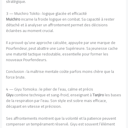
stratégique.
3 — Muichiro Tokito : logique glacée et efficacité
Muichiro
incarne la froide logique en combat. Sa capacité à rester
détaché et à analyser un affrontement permet des décisions
éclairées au moment crucial.
Il a prouvé qu’une approche calculée, appuyée par une marque de
Pourfendeur, peut abattre une Lune Supérieure. Sa jeunesse cache
une maturité tactique redoutable, essentielle pour former les
nouveaux Pourfendeurs.
Conclusion : la maîtrise mentale coûte parfois moins chère que la
force brute.
4 — Giyu Tomioka : le pilier de l’eau, calme et précis
Giyu
combine technique et sang-froid, enseignant à
Tanjiro
les bases
de la respiration par l’eau. Son style est sobre mais efficace,
décapant en vitesse et précision.
Ses affrontements montrent que la volonté et la patience peuvent
compenser un tempérament réservé. Giyu est souvent l’élément