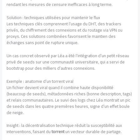
rendant les mesures de censure inefficaces à long terme.
Solution : techniques utilisées pour maintenir le flux
Les techniques clés comprennent l’usage du DHT, des trackers
privés, du chiffrement des connexions et du routage via VPN ou
proxys. Ces solutions combinées favorisent le maintien des
échanges sans point de rupture unique.
Un cas concret observé par Léa a été l’intégration d’un petit réseau
privé de seeds sur une communauté universitaire, qui a servi de
bootstrap pour des milliers d’autres connexions.
Exemple : anatomie d’un torrent viral
Un fichier devient viral quand il combine haute disponibilité
(beaucoup de seeds), métadonnées riches (bonne description, tags)
et relais communautaires. Le suivi des logs chez Léa montrait un pic
de seeds dans les quatre premières heures, signe d’un effet boule
de neige.
Insight : la décentralisation technique réduit la susceptibilité aux
interventions, faisant du
torrent
un vecteur durable de partage.