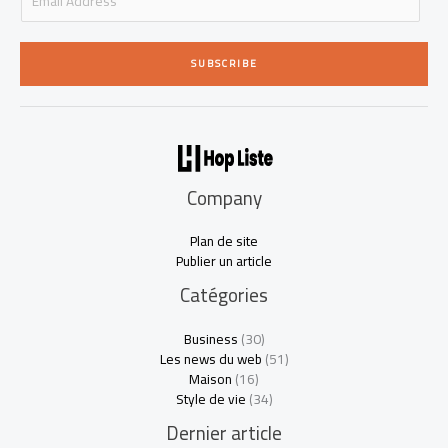
m
a
i
SUBSCRIBE
l
*
Company
Plan de site
Publier un article
Catégories
Business
(30)
Les news du web
(51)
Maison
(16)
Style de vie
(34)
Dernier article