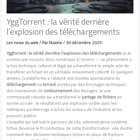
YggTorrent : la vérité derrière
l’explosion des téléchargements
Les news du web
/ Par
Maxine
/
30 décembre 2025
YggTorrent : la vérité derrière l’explosion des téléchargements
se lit
comme une success story numérique à l’envers — un phénomène à
la fois technique, culturel et légal qui a transformé le simple acte de
transférer un fichier en un véritable mouvement collectif. En quelques
années, la plateforme a catalysé une montée spectaculaire du
téléchargement
via
torrent
, portée par des bricolages techniques,
des manœuvres de
contournement
des blocages, et une
communauté robuste qui a transformé le
partage de fichiers
en
norme sociale ; le résultat est une explosion visible dans les
métriques qui interroge à la fois les acteurs de l’industrie et les
pouvoirs publics.
L’enquête qui suit suit le parcours de Léa, administratrice système
fictive devenue le fil conducteur de cette transformation : elle illustre
comment des décisions techniques (mises en place de trackers