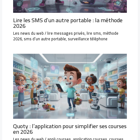
Lire les SMS d’un autre portable : la méthode
2026
Les news du web
/
lire messages privés
,
lire sms
,
méthode
2026
,
sms d’un autre portable
,
surveillance téléphone
Quoty : l’application pour simplifier ses courses
en 2026
Les news du web
/
appli courses
,
application courses
,
courses