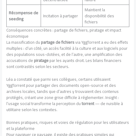
Maintient la
Récompense de
Incitation à partager
disponibilité des
seeding
fichiers
Conséquences concrètes : partage de fichiers, piratage et impact
économique
La massification du
partage de fichiers
via YggTorrent a eu des effets
multiples : d’un côté, un accès facilité à la culture et aux logiciels pour
des populations sous-dotées, et de l’autre, une amplification des
accusations de
piratage
par les ayants droit. Les bilans financiers
sont contrastés selon les secteurs.
Léa a constaté que parmi ses collègues, certains utilisaient
YggTorrent pour partager des documents open-source et des
archives locales, tandis que d’autres y trouvaient des contenus
protégés, créant une zone grise difficile à réglementer. Insight :
l’usage social transforme la perception du
torrent
— de nuisible à
utilitaire selon les contextes.
Bonnes pratiques, risques et voies de régulation pour les utilisateurs
et la plateforme
Pour naviguer ce paysage, il existe des pratiques simples qui