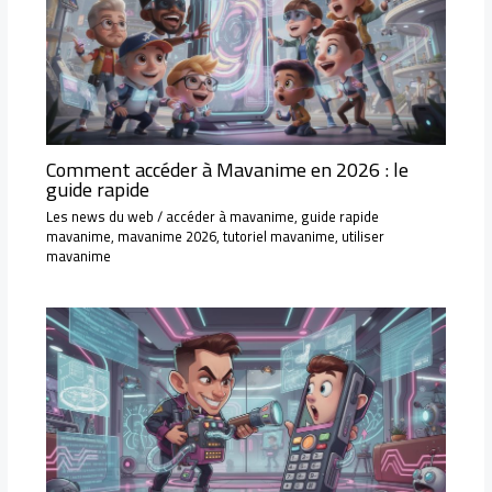
Comment accéder à Mavanime en 2026 : le
guide rapide
Les news du web
/
accéder à mavanime
,
guide rapide
mavanime
,
mavanime 2026
,
tutoriel mavanime
,
utiliser
mavanime