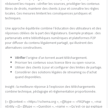
réduisent les risques : vérifier les sources, privilégier les contenus
libres de droits, maintenir des clients à jour et connaître les règles
locales. Ces mesures limitent les conséquences juridiques et
techniques.
Une approche équilibrée combine l’éducation des utilisateurs et des
réponses ciblées de la part des législateurs. Exemple pratique : des
partenariats entre bibliothèques numériques et plateformes P2P
pour diffuser du contenu légalement partagé, qui illustrent des
alternatives constructives.
Vérifier
l’origine d’un torrent avant téléchargement.
Prioriser les contenus sous licence libre ou open-source.
Utiliser des clients à jour et configurer des limites de partage.
Considérer des solutions légales de streaming ou d’achat
quand disponibles.
Insight : la meilleure réponse à l’explosion des téléchargements
combine technique, pédagogie et réglementation proportionnée.
{« @context »: »https://schema.org », »@type »: »FAQPage », »mai
nEntity »:[{« @type »: »Question », »name »: »Qu’est-ce qui explique