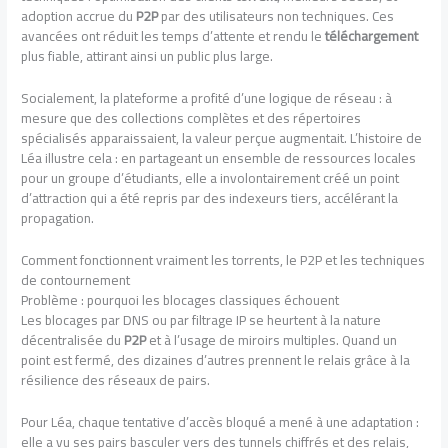
adoption accrue du
P2P
par des utilisateurs non techniques. Ces
avancées ont réduit les temps d’attente et rendu le
téléchargement
plus fiable, attirant ainsi un public plus large.
Socialement, la plateforme a profité d’une logique de réseau : à
mesure que des collections complètes et des répertoires
spécialisés apparaissaient, la valeur perçue augmentait. L’histoire de
Léa illustre cela : en partageant un ensemble de ressources locales
pour un groupe d’étudiants, elle a involontairement créé un point
d’attraction qui a été repris par des indexeurs tiers, accélérant la
propagation.
Comment fonctionnent vraiment les torrents, le P2P et les techniques
de contournement
Problème : pourquoi les blocages classiques échouent
Les blocages par DNS ou par filtrage IP se heurtent à la nature
décentralisée du
P2P
et à l’usage de miroirs multiples. Quand un
point est fermé, des dizaines d’autres prennent le relais grâce à la
résilience des réseaux de pairs.
Pour Léa, chaque tentative d’accès bloqué a mené à une adaptation :
elle a vu ses pairs basculer vers des tunnels chiffrés et des relais,