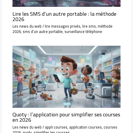
Lire les SMS d’un autre portable : la méthode
2026
Les news du web
/
lire messages privés
,
lire sms
,
méthode
2026
,
sms d’un autre portable
,
surveillance téléphone
Quoty : l’application pour simplifier ses courses
en 2026
Les news du web
/
appli courses
,
application courses
,
courses
2026
,
quoty
,
simplifier les courses