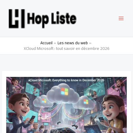
Aller
MAI
au
contenu
MEN
Accueil
Les news du web
XCloud Microsoft : tout savoir en décembre 2026