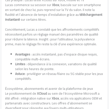
Lucas commence sa session sur
Xbox
, bascule sur son smartphone
en sortant de chez lui, puis reprend sur la TV du salon. Il note la
fluidité et l’absence de temps d’installation grâce au
téléchargement
instantané
sur certains titres.
Concrètement, Lucas a constaté que les affrontements compétitifs
nécessitent parfois un réglage manuel des paramètres de qualité
pour réduire la latence. Insight : pour l’utilisateur, la polyvalence
prime, mais le réglage fin reste la clé d’une expérience optimale.
Avantages
: accès instantané, pas d’espace disque requis,
compatible multi-écrans.
Limites
: dépendance à la connexion, variations de qualité
selon les heures de pointe.
Astuce
: privilégier un réseau filaire ou 5G stable pour les jeux
compétitifs.
Écosystème, abonnements et avenir de la plateforme de jeux
Le positionnement de
XCloud
au sein de l’écosystème Microsoft a
été affiné : intégration native sur
Xbox
, accès via applications OEM et
partenariats avec constructeurs. Les offres d’abonnement se
diversifient pour répondre aux foyers multi-utilisateurs.