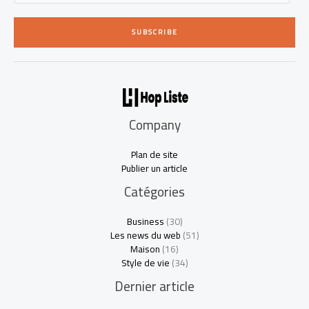
a
i
SUBSCRIBE
l
*
Company
Plan de site
Publier un article
Catégories
Business
(30)
Les news du web
(51)
Maison
(16)
Style de vie
(34)
Dernier article