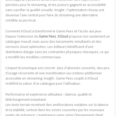
pensées pour le streaming, et les joueurs gagnent en accessibilité
sans sacrifier la qualité visuelle. Insight : l’optimisation réseau est
devenue l’axe central pour faire du streaming une alternative
crédible au jeu local.
Comment XCloud a transformé le Game Pass et l’accès aux jeux
Depuis l’extension du
Game Pass
,
XCloud
propose non seulement un
catalogue massif, mais aussi des lancements simultanés et des
versions cloud optimisées. Les éditeurs bénéficient d’une
distribution élargie sans les contraintes physiques classiques, ce qui
a modifié les modèles commerciaux.
L’impact économique est concret : plus d’abonnés convertis, des pics
d’usage récurrents et une monétisation via contenu additionnel
accessible en streaming. Insight : Game Pass couplé à XCloud
redéfinit la valeur d’un catalogue pour l’utilisateur.
Performance et expérience utilisateur : latence, qualité et
téléchargement instantané
Les tests terrain montrent des améliorations notables sur la latence
et la stabilité, surtout dans les zones couvertes par les nouveaux
points de présence. L’expérience varie selon l’équipement client :