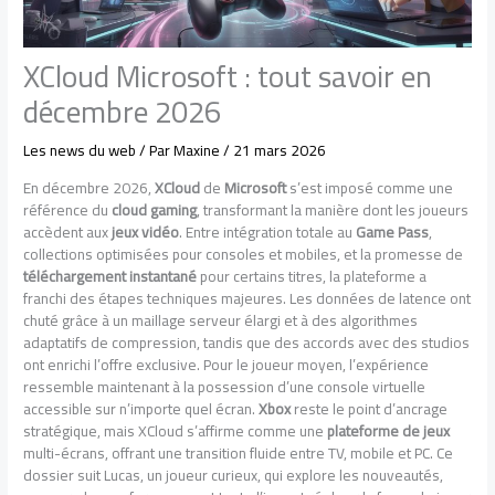
XCloud Microsoft : tout savoir en
décembre 2026
Les news du web
/ Par
Maxine
/
21 mars 2026
En décembre 2026,
XCloud
de
Microsoft
s’est imposé comme une
référence du
cloud gaming
, transformant la manière dont les joueurs
accèdent aux
jeux vidéo
. Entre intégration totale au
Game Pass
,
collections optimisées pour consoles et mobiles, et la promesse de
téléchargement instantané
pour certains titres, la plateforme a
franchi des étapes techniques majeures. Les données de latence ont
chuté grâce à un maillage serveur élargi et à des algorithmes
adaptatifs de compression, tandis que des accords avec des studios
ont enrichi l’offre exclusive. Pour le joueur moyen, l’expérience
ressemble maintenant à la possession d’une console virtuelle
accessible sur n’importe quel écran.
Xbox
reste le point d’ancrage
stratégique, mais XCloud s’affirme comme une
plateforme de jeux
multi-écrans, offrant une transition fluide entre TV, mobile et PC. Ce
dossier suit Lucas, un joueur curieux, qui explore les nouveautés,