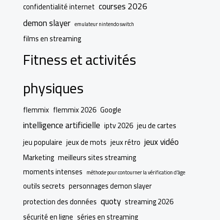
courses 2026
confidentialité internet
demon slayer
emulateur nintendo switch
films en streaming
Fitness et activités
physiques
flemmix
flemmix 2026
Google
intelligence artificielle
iptv 2026
jeu de cartes
jeux vidéo
jeu populaire
jeux de mots
jeux rétro
Marketing
meilleurs sites streaming
moments intenses
méthode pour contourner la vérification d’âge
outils secrets
personnages demon slayer
quoty
protection des données
streaming 2026
sécurité en ligne
séries en streaming