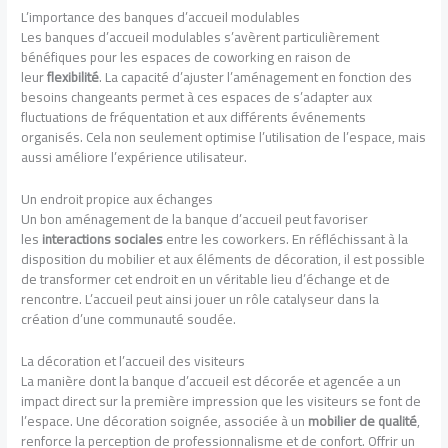
L’importance des banques d’accueil modulables
Les banques d’accueil modulables s’avèrent particulièrement
bénéfiques pour les espaces de coworking en raison de
leur
flexibilité
. La capacité d’ajuster l’aménagement en fonction des
besoins changeants permet à ces espaces de s’adapter aux
fluctuations de fréquentation et aux différents événements
organisés. Cela non seulement optimise l’utilisation de l’espace, mais
aussi améliore l’expérience utilisateur.
Un endroit propice aux échanges
Un bon aménagement de la banque d’accueil peut favoriser
les
interactions sociales
entre les coworkers. En réfléchissant à la
disposition du mobilier et aux éléments de décoration, il est possible
de transformer cet endroit en un véritable lieu d’échange et de
rencontre. L’accueil peut ainsi jouer un rôle catalyseur dans la
création d’une communauté soudée.
La décoration et l’accueil des visiteurs
La manière dont la banque d’accueil est décorée et agencée a un
impact direct sur la première impression que les visiteurs se font de
l’espace. Une décoration soignée, associée à un
mobilier de qualité
,
renforce la perception de professionnalisme et de confort. Offrir un