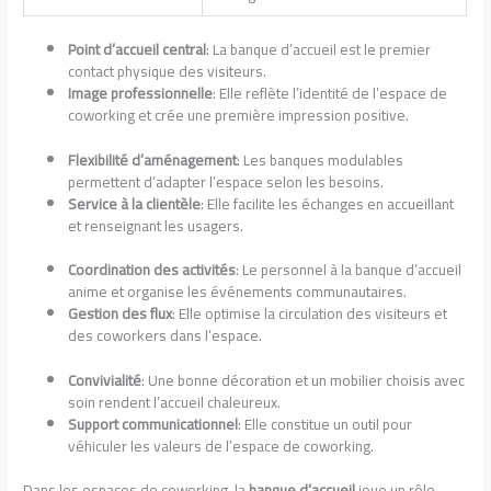
Point d’accueil central
: La banque d’accueil est le premier
contact physique des visiteurs.
Image professionnelle
: Elle reflète l’identité de l’espace de
coworking et crée une première impression positive.
Flexibilité d’aménagement
: Les banques modulables
permettent d’adapter l’espace selon les besoins.
Service à la clientèle
: Elle facilite les échanges en accueillant
et renseignant les usagers.
Coordination des activités
: Le personnel à la banque d’accueil
anime et organise les événements communautaires.
Gestion des flux
: Elle optimise la circulation des visiteurs et
des coworkers dans l’espace.
Convivialité
: Une bonne décoration et un mobilier choisis avec
soin rendent l’accueil chaleureux.
Support communicationnel
: Elle constitue un outil pour
véhiculer les valeurs de l’espace de coworking.
Dans les espaces de coworking, la
banque d’accueil
joue un rôle