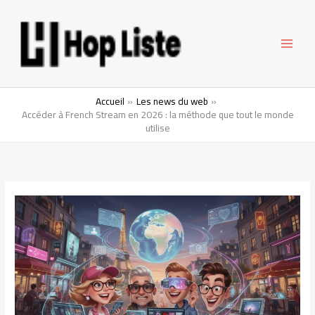
Aller
MAI
au
contenu
MEN
Accueil
Les news du web
Accéder à French Stream en 2026 : la méthode que tout le monde
utilise