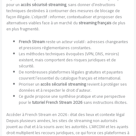
pour un
accès sécurisé streaming
, sans donner d’instructions
techniques destinées à contourner des mesures de blocage de
façon illégale. L’objectif : informer, contextualiser et proposer des
alternatives viables face à un marché du
streaming français
de plus
en plus fragmenté.
French Stream
reste un acteur volatil : adresses changeantes
et pressions réglementaires constantes.
Les méthodes techniques évoquées (VPN, DNS, miroirs)
existent, mais comportent des risques juridiques et de
sécurité.
De nombreuses plateformes légales gratuites et payantes
couvrent l’essentiel du catalogue français et international.
Prioriser un
accès sécurisé streaming
revient à protéger ses
données et à respecter le droit d’auteur.
Ce guide propose une synthèse pratique et une perspective
pour le
tutoriel French Stream 2026
sans instructions illicites.
Accéder à French Stream en 2026 : état des lieux et contexte légal
Depuis plusieurs années, les sites de streaming non autorisés
jouent au chat et à la souris avec les autorités. L’ARCOM et les ayants
droit multiplient les recours juridiques, ce qui force ces plateformes à