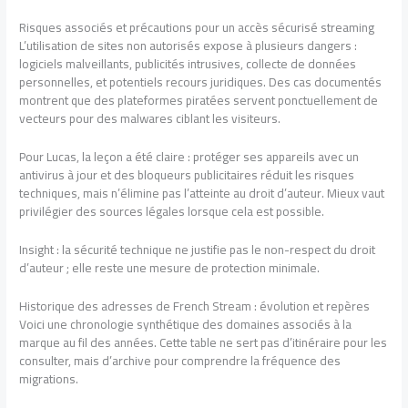
Risques associés et précautions pour un accès sécurisé streaming
L’utilisation de sites non autorisés expose à plusieurs dangers :
logiciels malveillants, publicités intrusives, collecte de données
personnelles, et potentiels recours juridiques. Des cas documentés
montrent que des plateformes piratées servent ponctuellement de
vecteurs pour des malwares ciblant les visiteurs.
Pour Lucas, la leçon a été claire : protéger ses appareils avec un
antivirus à jour et des bloqueurs publicitaires réduit les risques
techniques, mais n’élimine pas l’atteinte au droit d’auteur. Mieux vaut
privilégier des sources légales lorsque cela est possible.
Insight : la sécurité technique ne justifie pas le non-respect du droit
d’auteur ; elle reste une mesure de protection minimale.
Historique des adresses de French Stream : évolution et repères
Voici une chronologie synthétique des domaines associés à la
marque au fil des années. Cette table ne sert pas d’itinéraire pour les
consulter, mais d’archive pour comprendre la fréquence des
migrations.