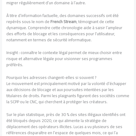
migrer régulièrement d’un domaine à l’autre.
À titre d’information factuelle, des domaines successifs ont été
repérés sous le nom de
French Stream
, témoignant de cette
dynamique. Comprendre cette chronologie aide à saisir l’ampleur
des efforts de blocage et les conséquences pour l’utilisateur,
notamment en termes de sécurité informatique.
Insight : connaître le contexte légal permet de mieux choisir entre
risque et alternative légale pour visionner ses programmes
préférés.
Pourquoi les adresses changent-elles si souvent ?
Le mouvement est principalement motivé par la volonté d’échapper
aux décisions de blocage et aux poursuites intentées par les
titulaires de droits. Parmi les plaignants figurent des sociétés comme
la SCPP ou le CNC, qui cherchent à protéger les créateurs.
Sur le plan statistique, près de 30 % des sites illégaux identifiés ont
été bloqués depuis 2020, ce qui alimente la stratégie de
déplacement des opérateurs illicites. Lucas a vu plusieurs de ses
références disparaître en l’espace de quelques mois, ce qui l’a