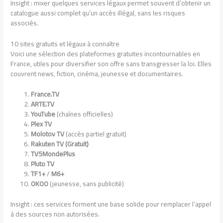
Insight : mixer quelques services légaux permet souvent d’obtenir un
catalogue aussi complet qu’un accès illégal, sans les risques
associés.
10 sites gratuits et légaux à connaître
Voici une sélection des plateformes gratuites incontournables en
France, utiles pour diversifier son offre sans transgresser la loi. Elles
couvrent news, fiction, cinéma, jeunesse et documentaires.
France.TV
ARTE.TV
YouTube
(chaînes officielles)
Plex TV
Molotov TV
(accès partiel gratuit)
Rakuten TV (Gratuit)
TV5MondePlus
Pluto TV
TF1+
/
M6+
OKOO
(jeunesse, sans publicité)
Insight : ces services forment une base solide pour remplacer l’appel
à des sources non autorisées.