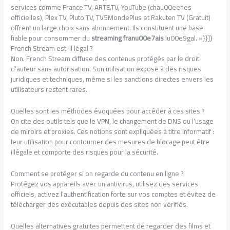
services comme France.TV, ARTE.TV, YouTube (chau00eenes
officielles), Plex TV, Pluto TV, TV5MondePlus et Rakuten TV (Gratuit)
offrent un large choix sans abonnement. Ils constituent une base
fiable pour consommer du
streaming franu00e7ais
lu00e9gal. »}}]}
French Stream est-il légal ?
Non. French Stream diffuse des contenus protégés par le droit
d’auteur sans autorisation. Son utilisation expose à des risques
juridiques et techniques, même si les sanctions directes envers les
utilisateurs restent rares.
Quelles sont les méthodes évoquées pour accéder à ces sites ?
On cite des outils tels que le VPN, le changement de DNS ou l’usage
de miroirs et proxies. Ces notions sont expliquées à titre informatif :
leur utilisation pour contourner des mesures de blocage peut être
illégale et comporte des risques pour la sécurité.
Comment se protéger si on regarde du contenu en ligne ?
Protégez vos appareils avec un antivirus, utilisez des services
officiels, activez l’authentification forte sur vos comptes et évitez de
télécharger des exécutables depuis des sites non vérifiés.
Quelles alternatives gratuites permettent de regarder des films et