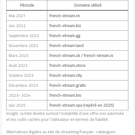
Période
Domaine utilisé
Mai 2021
french-stream.re
Juin 2022
french-stream.biz
Septembre 2022
french-stream.gg
Novembre 2022
french-stream.land
Mars 2023
french-stream.uk / french-stream.is
Août 2023
french-stream.store
Octobre 2023
french-stream.city
Décembre 2023
french-stream.gratis
2023–2024
french-stream.bio
Juin 2025
french-stream.spa (repéré en 2025)
Insight : la liste illustre surtout l’instabilité d’une offre non autorisée
et les coûts cachés pour l’utilisateur en termes de fiabilité.
Alternatives légales au site de streaming français : catalogues