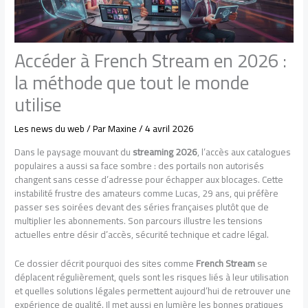
Accéder à French Stream en 2026 :
la méthode que tout le monde
utilise
Les news du web
/ Par
Maxine
/
4 avril 2026
Dans le paysage mouvant du
streaming 2026
, l’accès aux catalogues
populaires a aussi sa face sombre : des portails non autorisés
changent sans cesse d’adresse pour échapper aux blocages. Cette
instabilité frustre des amateurs comme Lucas, 29 ans, qui préfère
passer ses soirées devant des séries françaises plutôt que de
multiplier les abonnements. Son parcours illustre les tensions
actuelles entre désir d’accès, sécurité technique et cadre légal.
Ce dossier décrit pourquoi des sites comme
French Stream
se
déplacent régulièrement, quels sont les risques liés à leur utilisation
et quelles solutions légales permettent aujourd’hui de retrouver une
expérience de qualité. Il met aussi en lumière les bonnes pratiques