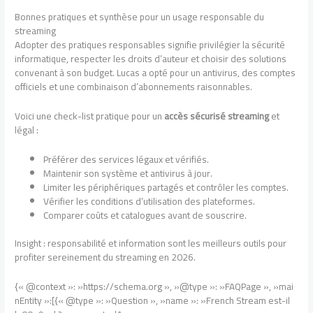
Bonnes pratiques et synthèse pour un usage responsable du
streaming
Adopter des pratiques responsables signifie privilégier la sécurité
informatique, respecter les droits d’auteur et choisir des solutions
convenant à son budget. Lucas a opté pour un antivirus, des comptes
officiels et une combinaison d’abonnements raisonnables.
Voici une check-list pratique pour un
accès sécurisé streaming
et
légal :
Préférer des services légaux et vérifiés.
Maintenir son système et antivirus à jour.
Limiter les périphériques partagés et contrôler les comptes.
Vérifier les conditions d’utilisation des plateformes.
Comparer coûts et catalogues avant de souscrire.
Insight : responsabilité et information sont les meilleurs outils pour
profiter sereinement du streaming en 2026.
{« @context »: »https://schema.org », »@type »: »FAQPage », »mai
nEntity »:[{« @type »: »Question », »name »: »French Stream est-il